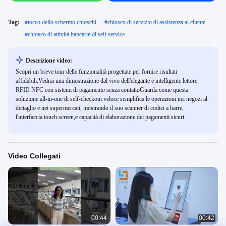
Tag:
#
tocco dello schermo chioschi
#
chiosco di servizio di assistenza al cliente
#
chiosco di attività bancarie di self service
Descrizione video:
Scopri un breve tour delle funzionalità progettate per fornire risultati
affidabili.Vedrai una dimostrazione dal vivo dell'elegante e intelligente lettore
RFID NFC con sistemi di pagamento senza contattoGuarda come questa
soluzione all-in-one di self-checkout veloce semplifica le operazioni nei negozi al
dettaglio e nei supermercati, mostrando il suo scanner di codici a barre,
l'interfaccia touch screen,e capacità di elaborazione dei pagamenti sicuri.
Video Collegati
00:44
00:42