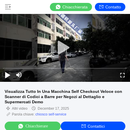
Chiacchierata
Contatto
Visualizza Tutto In Una Macchina Self Checkout Veloce con
Scanner di Codici a Barre per Negozi al Dettaglio e
Supermercati Demo
Altri video
December 17, 2025
Parola chiave:
chiosco self-service
Chiacchierare
Contattici