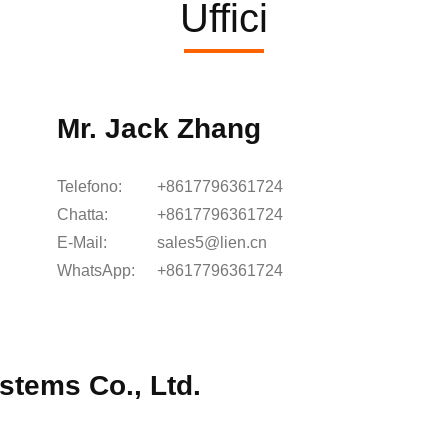
Uffici
Mr. Jack Zhang
Telefono:
+8617796361724
Chatta:
+8617796361724
E-Mail:
sales5@lien.cn
WhatsApp:
+8617796361724
tems Co., Ltd.