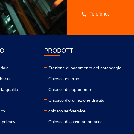
Telefono:
MO
PRODOTTI
ndale
Stazione di pagamento del parcheggio
abbrica
Chiosco esterno
lla qualità
Chiosco di pagamento
Chiosco d'ordinazione di auto
ito
chiosco self-service
a privacy
Chiosco di cassa automatica