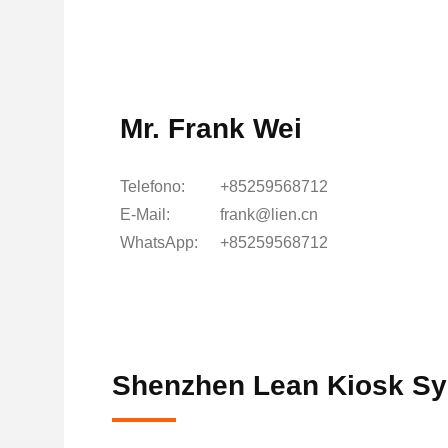
Mr. Frank Wei
Telefono:
+85259568712
E-Mail:
frank@lien.cn
WhatsApp:
+85259568712
Shenzhen Lean Kiosk Sys