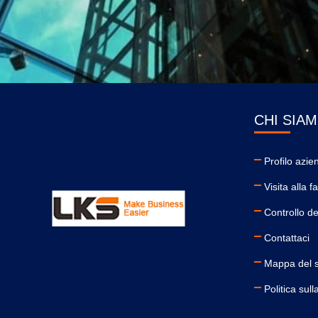
CHI SIA
Profilo azie
Visita alla f
Controllo de
Contattaci
Mappa del s
Politica sull