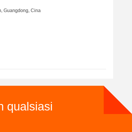
en, Guangdong, Cina
n qualsiasi