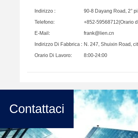
Indirizzo :
90-8 Dayang Road, 2° pi
Telefono:
+852-59568712(Orario di
E-Mail:
frank@lien.cn
Indirizzo Di Fabbrica :
N. 247, Shuixin Road, ci
Orario Di Lavoro:
8:00-24:00
Contattaci