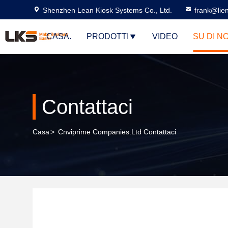
Shenzhen Lean Kiosk Systems Co., Ltd.
frank@lie
CASA.
PRODOTTI
VIDEO
SU DI NO
Contattaci
Casa
>
Cnviprime Companies.Ltd Contattaci