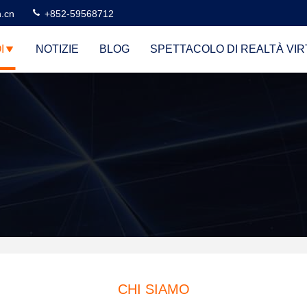
n.cn
+852-59568712
I
NOTIZIE
BLOG
SPETTACOLO DI REALTÀ VI
CHI SIAMO