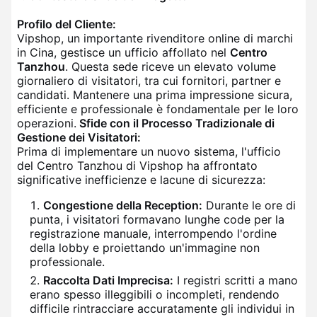
Profilo del Cliente:
Vipshop, un importante rivenditore online di marchi
in Cina, gestisce un ufficio affollato nel
Centro
Tanzhou
. Questa sede riceve un elevato volume
giornaliero di visitatori, tra cui fornitori, partner e
candidati. Mantenere una prima impressione sicura,
efficiente e professionale è fondamentale per le loro
operazioni.
Sfide con il Processo Tradizionale di
Gestione dei Visitatori:
Prima di implementare un nuovo sistema, l'ufficio
del Centro Tanzhou di Vipshop ha affrontato
significative inefficienze e lacune di sicurezza:
Congestione della Reception:
Durante le ore di
punta, i visitatori formavano lunghe code per la
registrazione manuale, interrompendo l'ordine
della lobby e proiettando un'immagine non
professionale.
Raccolta Dati Imprecisa:
I registri scritti a mano
erano spesso illeggibili o incompleti, rendendo
difficile rintracciare accuratamente gli individui in