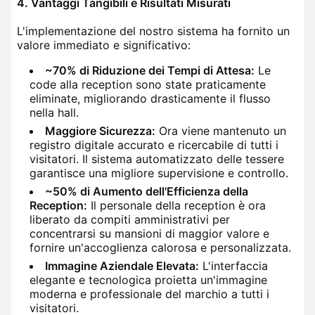
4. Vantaggi Tangibili e Risultati Misurati
L'implementazione del nostro sistema ha fornito un
valore immediato e significativo:
~70% di Riduzione dei Tempi di Attesa:
Le
code alla reception sono state praticamente
eliminate, migliorando drasticamente il flusso
nella hall.
Maggiore Sicurezza:
Ora viene mantenuto un
registro digitale accurato e ricercabile di tutti i
visitatori. Il sistema automatizzato delle tessere
garantisce una migliore supervisione e controllo.
~50% di Aumento dell'Efficienza della
Reception:
Il personale della reception è ora
liberato da compiti amministrativi per
concentrarsi su mansioni di maggior valore e
fornire un'accoglienza calorosa e personalizzata.
Immagine Aziendale Elevata:
L'interfaccia
elegante e tecnologica proietta un'immagine
moderna e professionale del marchio a tutti i
visitatori.