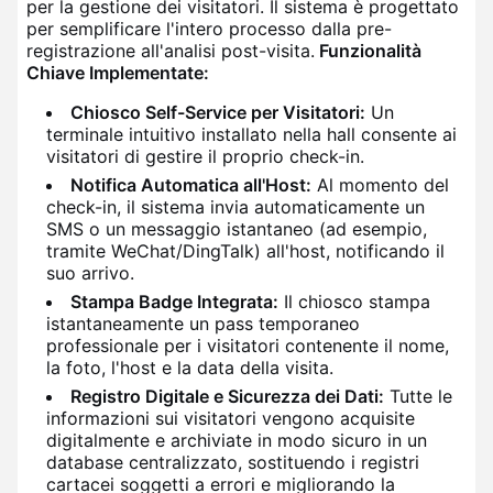
per la gestione dei visitatori. Il sistema è progettato
per semplificare l'intero processo dalla pre-
registrazione all'analisi post-visita.
Funzionalità
Chiave Implementate:
Chiosco Self-Service per Visitatori:
Un
terminale intuitivo installato nella hall consente ai
visitatori di gestire il proprio check-in.
Notifica Automatica all'Host:
Al momento del
check-in, il sistema invia automaticamente un
SMS o un messaggio istantaneo (ad esempio,
tramite WeChat/DingTalk) all'host, notificando il
suo arrivo.
Stampa Badge Integrata:
Il chiosco stampa
istantaneamente un pass temporaneo
professionale per i visitatori contenente il nome,
la foto, l'host e la data della visita.
Registro Digitale e Sicurezza dei Dati:
Tutte le
informazioni sui visitatori vengono acquisite
digitalmente e archiviate in modo sicuro in un
database centralizzato, sostituendo i registri
cartacei soggetti a errori e migliorando la