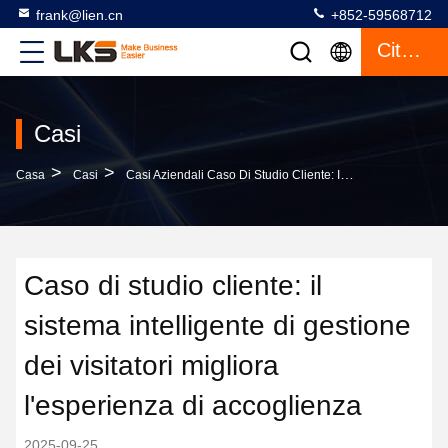
frank@lien.cn
+852-59568712
Citazione
Casi
>
>
Casa
Casi
Casi Aziendali Caso Di Studio Cliente: Il Sistema Intelligente Di Gestione Dei Visitatori Migliora L'esperienza Di Accoglienza
Caso di studio cliente: il
sistema intelligente di gestione
dei visitatori migliora
l'esperienza di accoglienza
2025-09-25