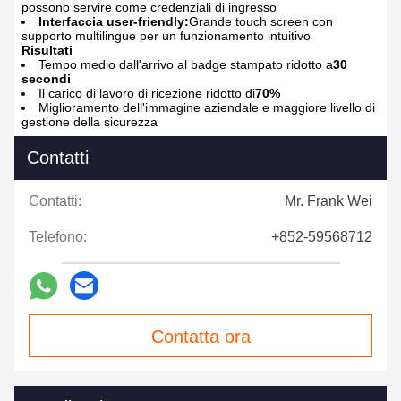
possono servire come credenziali di ingresso
Interfaccia user-friendly:
Grande touch screen con
supporto multilingue per un funzionamento intuitivo
Risultati
Tempo medio dall'arrivo al badge stampato ridotto a
30
secondi
Il carico di lavoro di ricezione ridotto di
70%
Miglioramento dell'immagine aziendale e maggiore livello di
gestione della sicurezza
Contatti
Contatti:
Mr. Frank Wei
Telefono:
+852-59568712
Contatta ora