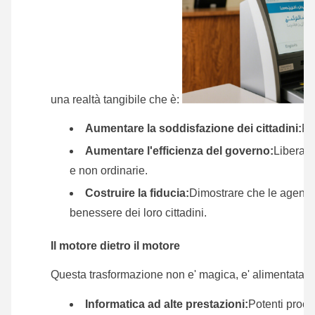
una realtà tangibile che è:
Aumentare la soddisfazione dei cittadini:
Re
Aumentare l'efficienza del governo:
Liberar
e non ordinarie.
Costruire la fiducia:
Dimostrare che le agenzie
benessere dei loro cittadini.
Il motore dietro il motore
Questa trasformazione non e' magica, e' alimentata d
Informatica ad alte prestazioni:
Potenti proce