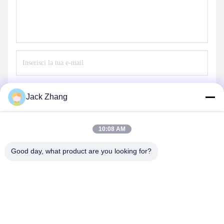
Invii
Jack Zhang
10:08 AM
Good day, what product are you looking for?
SHENZHEN LEAN KIOSK SYSTEMS CO.,
LTD.