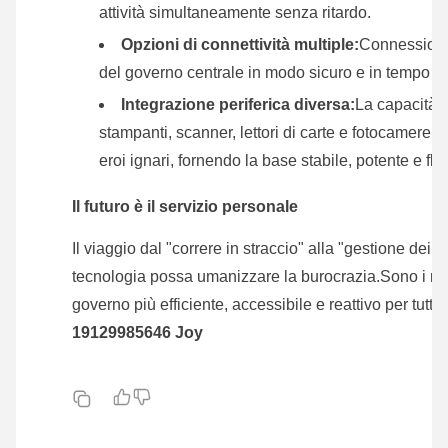
attività simultaneamente senza ritardo.
Opzioni di connettività multiple:
Connessioni 
del governo centrale in modo sicuro e in tempo re
Integrazione periferica diversa:
La capacità d
stampanti, scanner, lettori di carte e fotocamere 
eroi ignari, fornendo la base stabile, potente e fle
Il futuro è il servizio personale
Il viaggio dal "correre in straccio" alla "gestione dei
tecnologia possa umanizzare la burocrazia.Sono i mot
governo più efficiente, accessibile e reattivo per tutti.
19129985646 Joy