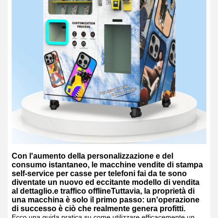
Con l'aumento della personalizzazione e del
consumo istantaneo, le macchine vendite di stampa
self-service per casse per telefoni fai da te sono
diventate un nuovo ed eccitante modello di vendita
al dettaglio.e traffico offlineTuttavia, la proprietà di
una macchina è solo il primo passo: un'operazione
di successo è ciò che realmente genera profitti.
Ecco una guida pratica su come utilizzare efficacemente un