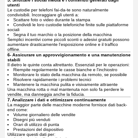
utenti
Le custodie per telefoni fai-da-te sono naturalmente
condivisibili.
Incoraggiare gli utenti a:
Scattare foto o video durante la stampa
Condividi le loro custodie telefoniche finite sulle piattaforme
sociali
Segna il tuo marchio o la posizione della macchina
Semplici incentivi come piccoli sconti o adesivi gratuiti possono
aumentare drasticamente l'esposizione online e il traffico
offline.
6- Assicurare un approvvigionamento e una manutenzione
stabili
Il dietro le quinte conta altrettanto.
Essenziali per le operazioni:
Riempite regolarmente le casse bianche e l'inchiostro
Monitorare lo stato della macchina da remoto, se possibile
Risolvere rapidamente i problemi tecnici
Mantenere la macchina pulita e visivamente attraente
Una macchina rotta o mal mantenuta non solo fa perdere le
vendite, ma danneggia anche la fiducia.
7. Analizzare i dati e ottimizzare continuamente
La maggior parte delle macchine moderne fornisce dati back-
end come:
Volume giornaliero delle vendite
Disegni più venduti
Orari di utilizzo di punta
Prestazioni del dispositivo
Utilizzare questi dati per: