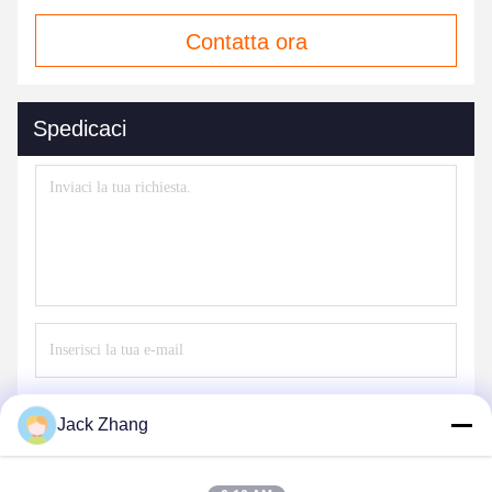
Contatta ora
Spedicaci
Invii
Jack Zhang