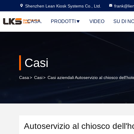
Shenzhen Lean Kiosk Systems Co., Ltd.
frank@lie
CASA.
PRODOTTI
VIDEO
SU DI NO
Casi
Casa
>
Casi
>
Casi aziendali Autoservizio al chiosco dell'hote
Autoservizio al chiosco dell'h