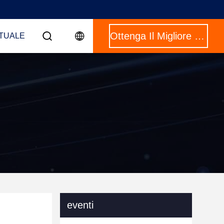
Ottenga Il Migliore Prezzo
RTUALE
eventi