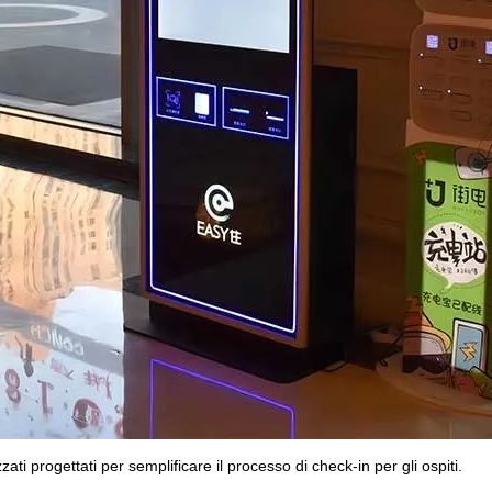
ati progettati per semplificare il processo di check-in per gli ospiti.