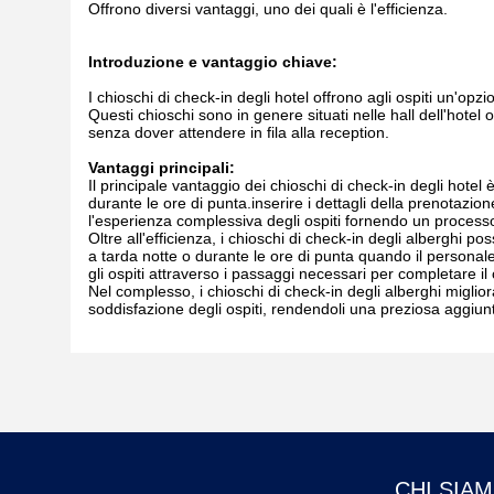
Offrono diversi vantaggi, uno dei quali è l'efficienza.
Introduzione e vantaggio chiave:
I chioschi di check-in degli hotel offrono agli ospiti un'opz
Questi chioschi sono in genere situati nelle hall dell'hotel
senza dover attendere in fila alla reception.
Vantaggi principali:
Il principale vantaggio dei chioschi di check-in degli hotel 
durante le ore di punta.inserire i dettagli della prenotazion
l'esperienza complessiva degli ospiti fornendo un process
Oltre all'efficienza, i chioschi di check-in degli alberghi 
a tarda notte o durante le ore di punta quando il personale
gli ospiti attraverso i passaggi necessari per completare il
Nel complesso, i chioschi di check-in degli alberghi miglio
soddisfazione degli ospiti, rendendoli una preziosa aggiunt
CHI SIA