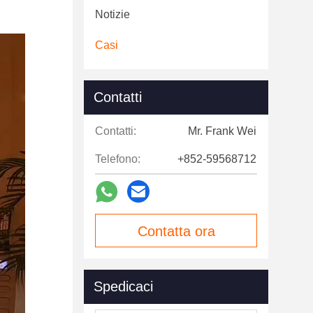
Notizie
Casi
Contatti
Contatti:
Mr. Frank Wei
Telefono:
+852-59568712
Contatta ora
Spedicaci