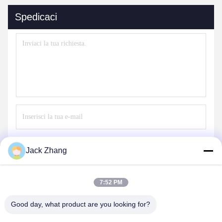
Spedicaci
Invii
Jack Zhang
7:52 PM
Good day, what product are you looking for?