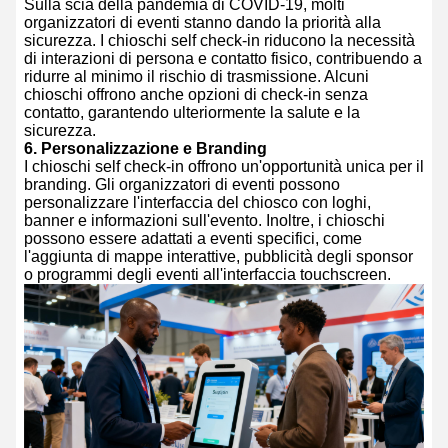
Sulla scia della pandemia di COVID-19, molti
organizzatori di eventi stanno dando la priorità alla
sicurezza. I chioschi self check-in riducono la necessità
di interazioni di persona e contatto fisico, contribuendo a
ridurre al minimo il rischio di trasmissione. Alcuni
chioschi offrono anche opzioni di check-in senza
contatto, garantendo ulteriormente la salute e la
sicurezza.
6.
Personalizzazione e Branding
I chioschi self check-in offrono un'opportunità unica per il
branding. Gli organizzatori di eventi possono
personalizzare l'interfaccia del chiosco con loghi,
banner e informazioni sull'evento. Inoltre, i chioschi
possono essere adattati a eventi specifici, come
l'aggiunta di mappe interattive, pubblicità degli sponsor
o programmi degli eventi all'interfaccia touchscreen.