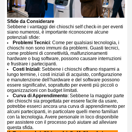
Sfide da Considerare
Sebbene i vantaggi dei chioschi self check-in per eventi
siano numerosi, è importante riconoscere alcune
potenziali sfide:
Problemi Tecnici
: Come per qualsiasi tecnologia, i
chioschi non sono immuni da problemi. Guasti tecnici,
come problemi di connettività, malfunzionamenti
hardware o bug software, possono causare interruzioni
e frustrare i partecipanti.
Costi Iniziali
: Sebbene i chioschi offrano risparmi a
lungo termine, i costi iniziali di acquisto, configurazione
e manutenzione dell'hardware e del software possono
essere significativi, soprattutto per eventi più piccoli o
organizzazioni con budget limitati.
Curva di Apprendimento
: Sebbene la maggior parte
dei chioschi sia progettata per essere facile da usare,
potrebbe esserci ancora una curva di apprendimento per
alcuni partecipanti, in particolare quelli meno familiari
con la tecnologia. Avere personale in loco disponibile
per assistere con il processo può aiutare ad alleviare
questa sfida.