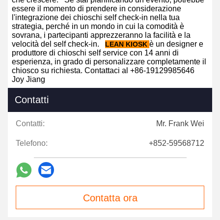
essere il momento di prendere in considerazione
l'integrazione dei chioschi self check-in nella tua
strategia, perché in un mondo in cui la comodità è
sovrana, i partecipanti apprezzeranno la facilità e la
velocità del self check-in.
è un designer e
LEAN KIOSK
produttore di chioschi self service con 14 anni di
esperienza, in grado di personalizzare completamente il
chiosco su richiesta. Contattaci al +86-19129985646
Joy Jiang
Contatti
Contatti:
Mr. Frank Wei
Telefono:
+852-59568712
Contatta ora