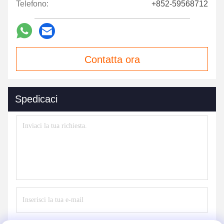
Telefono:
+852-59568712
Contatta ora
Spedicaci