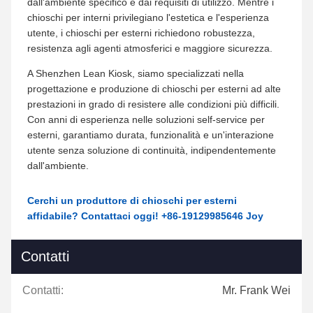
dall'ambiente specifico e dai requisiti di utilizzo. Mentre i
chioschi per interni privilegiano l'estetica e l'esperienza
utente, i chioschi per esterni richiedono robustezza,
resistenza agli agenti atmosferici e maggiore sicurezza.
A Shenzhen Lean Kiosk, siamo specializzati nella
progettazione e produzione di chioschi per esterni ad alte
prestazioni in grado di resistere alle condizioni più difficili.
Con anni di esperienza nelle soluzioni self-service per
esterni, garantiamo durata, funzionalità e un'interazione
utente senza soluzione di continuità, indipendentemente
dall'ambiente.
Cerchi un produttore di chioschi per esterni
affidabile? Contattaci oggi! +86-19129985646 Joy
Contatti
Contatti:
Mr. Frank Wei