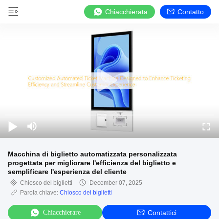
Chiacchierata
Contatto
Macchina di biglietto automatizzata personalizzata
progettata per migliorare l'efficienza del biglietto e
semplificare l'esperienza del cliente
Chiosco dei biglietti
December 07, 2025
Parola chiave:
Chiosco dei biglietti
Chiacchierare
Contattici