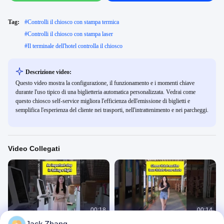
Tag:
#
Controlli il chiosco con stampa termica
#
Controlli il chiosco con stampa laser
#
Il terminale dell'hotel controlla il chiosco
Descrizione video:
Questo video mostra la configurazione, il funzionamento e i momenti chiave
durante l'uso tipico di una biglietteria automatica personalizzata. Vedrai come
questo chiosco self-service migliora l'efficienza dell'emissione di biglietti e
semplifica l'esperienza del cliente nei trasporti, nell'intrattenimento e nei parcheggi.
Video Collegati
00:18
00:14