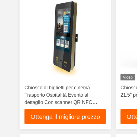
Video
Chiosco di biglietti per cinema
Chiosco
Trasporto Ospitalità Evento al
21,5" pe
dettaglio Con scanner QR NFC
Stampa RFID Terminal di vendita di
Ottenga il migliore prezzo
Ott
biglietti