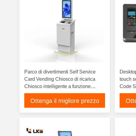
Parco di divertimenti Self Service
Desktop
Card Vending Chiosco di ricarica
touch 
Chiosco intelligente a funzione
Code S
completa
Ticket 
Ottenga il migliore prezzo
Ott