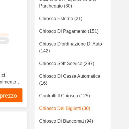
Parcheggio
(30)
Chiosco Esterno
(21)
Chiosco Di Pagamento
(151)
Chiosco D'ordinazione Di Auto
(142)
Chiosco Self-Service
(297)
ici
Chiosco Di Cassa Automatica
tenimento
(16)
ing
 prezzo
pa
Controlli Il Chiosco
(125)
Chiosco Dei Biglietti
(30)
Chiosco Di Bancomat
(94)