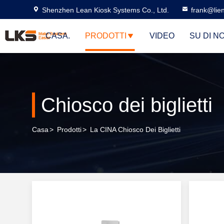
Shenzhen Lean Kiosk Systems Co., Ltd.
frank@lie
CASA.
PRODOTTI
VIDEO
SU DI NO
Chiosco dei biglietti
Casa
>
Prodotti
>
La CINA Chiosco Dei Biglietti