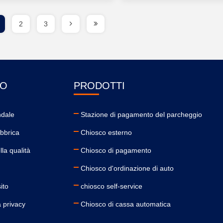
2
3
MO
PRODOTTI
ndale
Stazione di pagamento del parcheggio
abbrica
Chiosco esterno
lla qualità
Chiosco di pagamento
Chiosco d'ordinazione di auto
ito
chiosco self-service
a privacy
Chiosco di cassa automatica