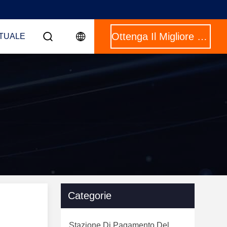
Ottenga Il Migliore Prezzo
RTUALE
Categorie
Stazione Di Pagamento Del