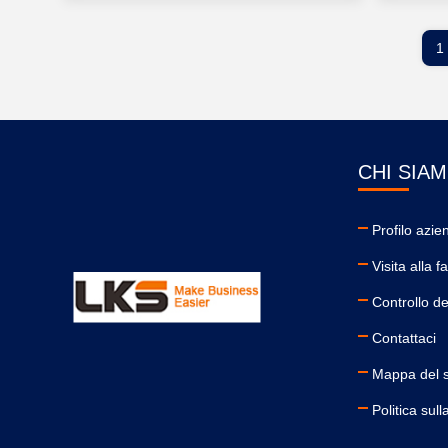
1
CHI SIA
Profilo azie
Visita alla f
Controllo de
Contattaci
Mappa del s
Politica sull