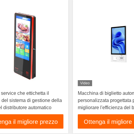
Video
 service che ettichetta il
Macchina di biglietto auto
 del sistema di gestione della
personalizzata progettata 
l distributore automatico
migliorare l'efficienza del b
semplificare l'esperienza d
enga il migliore prezzo
Ottenga il migliore