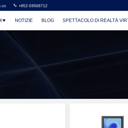
n.cn
+852-59568712
I
NOTIZIE
BLOG
SPETTACOLO DI REALTÀ VI