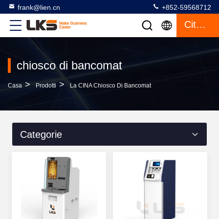
frank@lien.cn
+852-59568712
Citazione
chiosco di bancomat
>
>
Casa
Prodotti
La CINA Chiosco Di Bancomat
Categorie