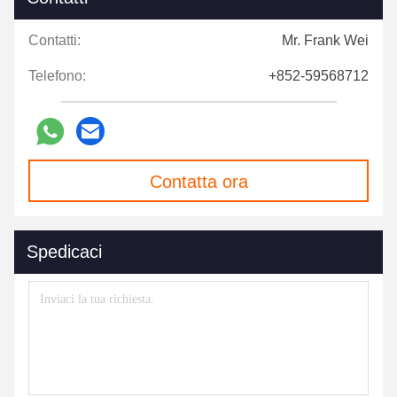
Contatti:
Mr. Frank Wei
Telefono:
+852-59568712
Contatta ora
Spedicaci