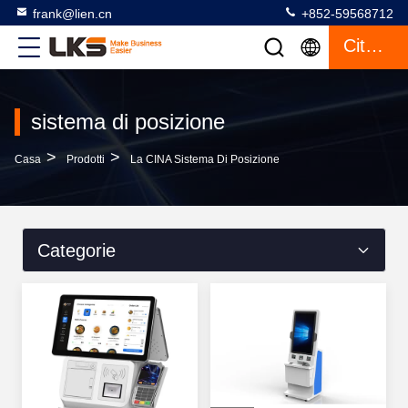
frank@lien.cn
+852-59568712
Citazione
sistema di posizione
>
>
Casa
Prodotti
La CINA Sistema Di Posizione
Categorie