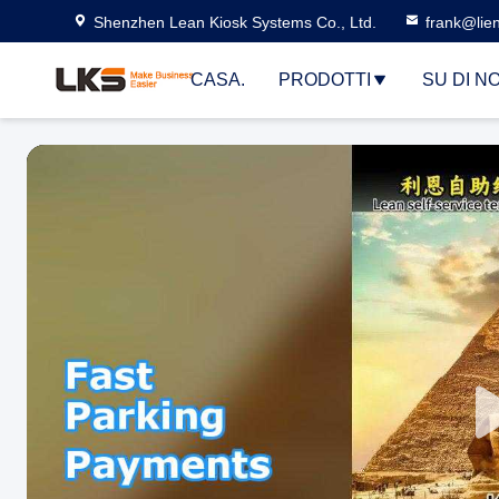
Shenzhen Lean Kiosk Systems Co., Ltd.
frank@lie
CASA.
PRODOTTI
SU DI NO