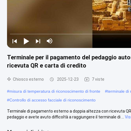
Terminale per il pagamento del pedaggio autos
ricevuta QR e carta di credito
Chiosco esterno
2025-12-23
7 viste
#
misura di temperatura di riconoscimento di fronte
#
terminale di 
#
Controllo di accesso facciale di riconoscimento
Terminale di pagamento esterno a doppia altezza con ricevuta QR e 
pedaggio e avete avuto difficoltà a raggiungere il terminale di ...
Vis