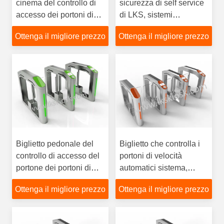
cinema del controllo di
sicurezza di self service
accesso dei portoni di
di LKS, sistemi
velocità per il controllo
intelligenti del controllo
Ottenga il migliore prezzo
Ottenga il migliore prezzo
del biglietto
di accesso, in entrata del
punto scenico
Biglietto pedonale del
Biglietto che controlla i
controllo di accesso del
portoni di velocità
portone dei portoni di
automatici sistema,
velocità dell'indicatore
portoni di velocità del
Ottenga il migliore prezzo
Ottenga il migliore prezzo
del LED che controlla in
controllo di accesso in
entrata del cinema
entrata del cinema