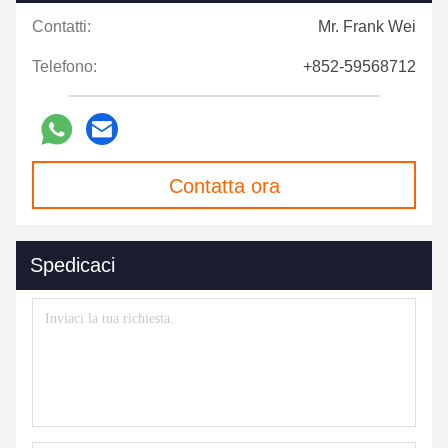
Contatti:
Mr. Frank Wei
Telefono:
+852-59568712
Contatta ora
Spedicaci