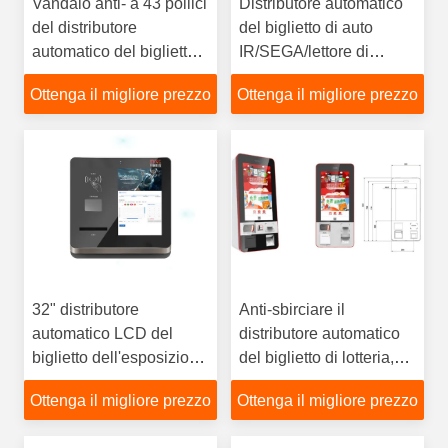
Vandalo anti- a 43 pollici
Distributore automatico
del distributore
del biglietto di auto
automatico del biglietto
IR/SEGA/lettore di
del chiosco self service
schede capacitivo del
Ottenga il migliore prezzo
Ottenga il migliore prezzo
una garanzia da 1 anno
touch screen RFID
32" distributore
Anti-sbirciare il
automatico LCD del
distributore automatico
biglietto dell'esposizione
del biglietto di lotteria,
di pubblicità per il
contanti di auto/chiosco
Ottenga il migliore prezzo
Ottenga il migliore prezzo
cinema
pagamento della carta