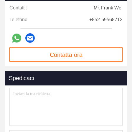
Contatti:
Mr. Frank Wei
Telefono:
+852-59568712
Contatta ora
Spedicaci