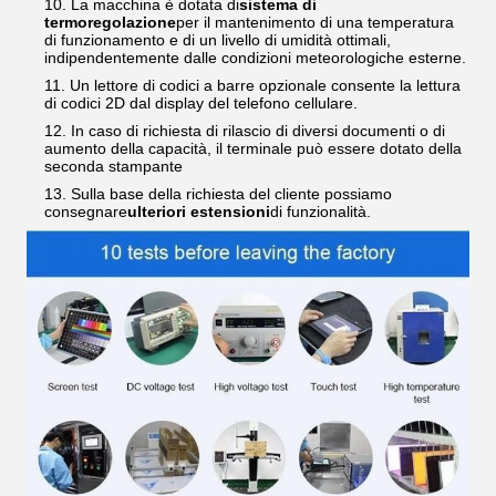
La macchina è dotata di
sistema di
termoregolazione
per il mantenimento di una temperatura
di funzionamento e di un livello di umidità ottimali,
indipendentemente dalle condizioni meteorologiche esterne.
Un lettore di codici a barre opzionale consente la lettura
di codici 2D dal display del telefono cellulare.
In caso di richiesta di rilascio di diversi documenti o di
aumento della capacità, il terminale può essere dotato della
seconda stampante
Sulla base della richiesta del cliente possiamo
consegnare
ulteriori estensioni
di funzionalità.