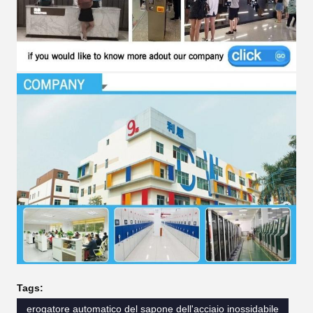
Tags:
erogatore automatico del sapone dell'acciaio inossidabile