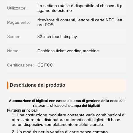
La sedia a rotelle è disponibile al chiosco di p
Utilizzatori:
agamento esterno
ricevitore di contanti, lettore di carte NFC, lett
Pagamento:
ore POS
Screen:
32 inch touch display
Name:
Cashless ticket vending machine
Certificazione:
CE FCC
Descrizione del prodotto
Automazione di biglietti con cassa sistema di gestione della coda dei
ristoranti, chiosco di stampa dei biglietti
Funzioni principali:
Una costruzione modulare consente varie combinazioni di
attrezzature, dal distributore automatico di biglietti di base
ad un dispositivo completamente multifunzionale.
Un modulo per la vendita di carte senza contatto