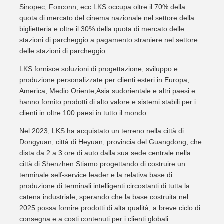
Sinopec, Foxconn, ecc.LKS occupa oltre il 70% della
quota di mercato del cinema nazionale nel settore della
biglietteria e oltre il 30% della quota di mercato delle
stazioni di parcheggio a pagamento straniere nel settore
delle stazioni di parcheggio..
LKS fornisce soluzioni di progettazione, sviluppo e
produzione personalizzate per clienti esteri in Europa,
America, Medio Oriente,Asia sudorientale e altri paesi e
hanno fornito prodotti di alto valore e sistemi stabili per i
clienti in oltre 100 paesi in tutto il mondo.
Nel 2023, LKS ha acquistato un terreno nella città di
Dongyuan, città di Heyuan, provincia del Guangdong, che
dista da 2 a 3 ore di auto dalla sua sede centrale nella
città di Shenzhen.Stiamo progettando di costruire un
terminale self-service leader e la relativa base di
produzione di terminali intelligenti circostanti di tutta la
catena industriale, sperando che la base costruita nel
2025 possa fornire prodotti di alta qualità, a breve ciclo di
consegna e a costi contenuti per i clienti globali.