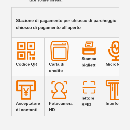
luce solare diretta.
Stazione di pagamento per chiosco di parcheggio
chiosco di pagamento all'aperto
Stampa
Codice QR
Carta di
Microfono
biglietti
credito
lettore
Acceptatore
Fotocamera
Interfono
RFID
di contanti
HD