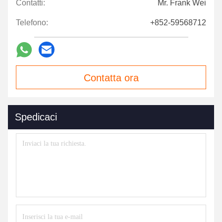
Contatti:
Mr. Frank Wei
Telefono:
+852-59568712
Contatta ora
Spedicaci