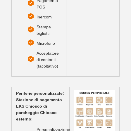
Pagamento
POS
Inercom
Stampa
biglietti
Microfono
Acceptatore
di contanti
(facoltativo)
Periferie personalizzate:
Stazione di pagamento
LKS Chiosco di
parcheggio Chiosco
esterno
:
Personalizzazione