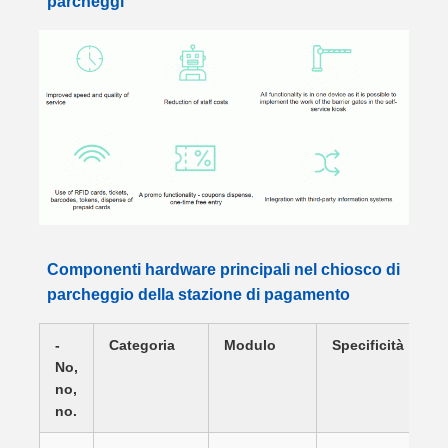
parcheggi
Componenti hardware principali nel chiosco di
parcheggio della stazione di pagamento
-
Categoria
Modulo
Specificità
No,
no,
no.