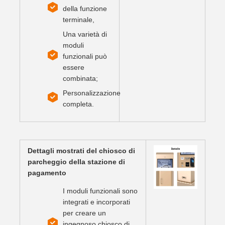
della funzione
terminale,
Una varietà di
moduli
funzionali può
essere
combinata;
Personalizzazione
completa.
Dettagli mostrati del chiosco di
parcheggio della stazione di
pagamento
I moduli funzionali sono
integrati e incorporati
per creare un
ingegnoso chiosco di