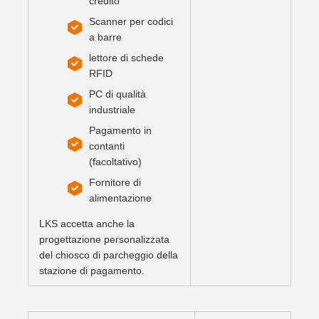
credito
Scanner per codici
a barre
lettore di schede
RFID
PC di qualità
industriale
Pagamento in
contanti
(facoltativo)
Fornitore di
alimentazione
LKS accetta anche la
progettazione personalizzata
del chiosco di parcheggio della
stazione di pagamento.