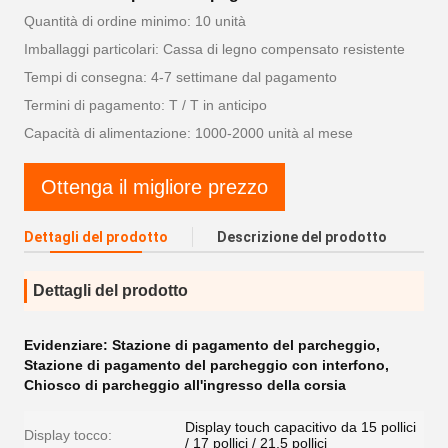
Quantità di ordine minimo: 10 unità
Imballaggi particolari: Cassa di legno compensato resistente
Tempi di consegna: 4-7 settimane dal pagamento
Termini di pagamento: T / T in anticipo
Capacità di alimentazione: 1000-2000 unità al mese
Ottenga il migliore prezzo
Dettagli del prodotto
Descrizione del prodotto
Dettagli del prodotto
Evidenziare:
Stazione di pagamento del parcheggio
,
Stazione di pagamento del parcheggio con interfono
,
Chiosco di parcheggio all'ingresso della corsia
Display touch capacitivo da 15 pollici
Display tocco:
/ 17 pollici / 21,5 pollici