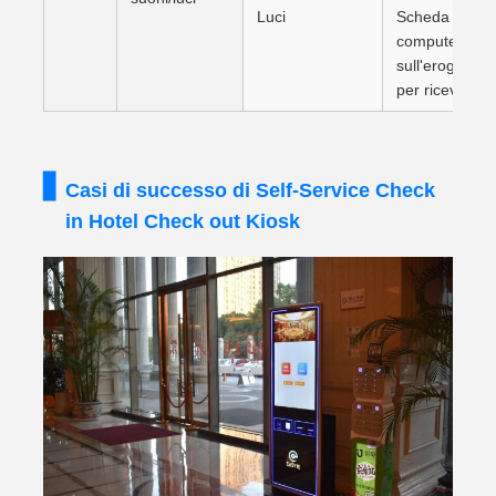
Luci
Scheda di cont
computer e for
sull'erogazion
per ricevute, 
Casi di successo di Self-Service Check
in Hotel Check out Kiosk