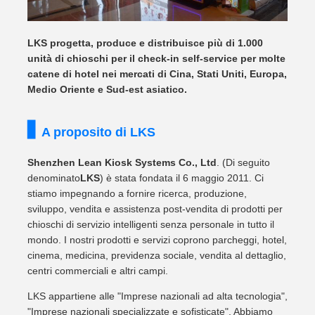
LKS progetta, produce e distribuisce più di 1.000
unità di chioschi per il check-in self-service per molte
catene di hotel nei mercati di Cina, Stati Uniti, Europa,
Medio Oriente e Sud-est asiatico.
A proposito di LKS
Shenzhen Lean Kiosk Systems Co., Ltd
. (Di seguito
denominato
LKS
) è stata fondata il 6 maggio 2011. Ci
stiamo impegnando a fornire ricerca, produzione,
sviluppo, vendita e assistenza post-vendita di prodotti per
chioschi di servizio intelligenti senza personale in tutto il
mondo. I nostri prodotti e servizi coprono parcheggi, hotel,
cinema, medicina, previdenza sociale, vendita al dettaglio,
centri commerciali e altri campi.
LKS appartiene alle "Imprese nazionali ad alta tecnologia",
"Imprese nazionali specializzate e sofisticate". Abbiamo