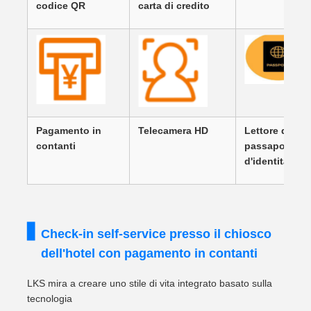
codice QR
carta di credito
Pagamento in
Telecamera HD
Lettore di
contanti
passaporti/d
d'identità
Check-in self-service presso il chiosco
dell'hotel con pagamento in contanti
LKS mira a creare uno stile di vita integrato basato sulla
tecnologia