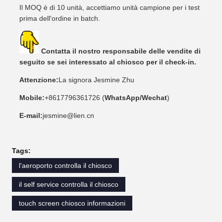
Il MOQ è di 10 unità, accettiamo unità campione per i test
prima dell'ordine in batch.
Contatta il nostro responsabile delle vendite di
seguito se sei interessato al chiosco per il check-in.
Attenzione:
La signora Jesmine Zhu
Mobile:
+8617796361726 (
WhatsApp/Wechat
)
E-mail:
jesmine@lien.cn
Tags:
l'aeroporto controlla il chiosco
il self service controlla il chiosco
touch screen chiosco informazioni