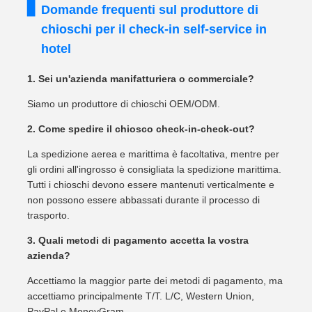
Domande frequenti sul produttore di
chioschi per il check-in self-service in
hotel
1. Sei un'azienda manifatturiera o commerciale?
Siamo un produttore di chioschi OEM/ODM.
2. Come spedire il chiosco check-in-check-out?
La spedizione aerea e marittima è facoltativa, mentre per
gli ordini all'ingrosso è consigliata la spedizione marittima.
Tutti i chioschi devono essere mantenuti verticalmente e
non possono essere abbassati durante il processo di
trasporto.
3. Quali metodi di pagamento accetta la vostra
azienda?
Accettiamo la maggior parte dei metodi di pagamento, ma
accettiamo principalmente T/T. L/C, Western Union,
PayPal e MoneyGram.