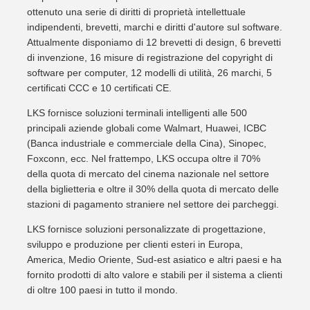
ottenuto una serie di diritti di proprietà intellettuale
indipendenti, brevetti, marchi e diritti d'autore sul software.
Attualmente disponiamo di 12 brevetti di design, 6 brevetti
di invenzione, 16 misure di registrazione del copyright di
software per computer, 12 modelli di utilità, 26 marchi, 5
certificati CCC e 10 certificati CE.
LKS fornisce soluzioni terminali intelligenti alle 500
principali aziende globali come Walmart, Huawei, ICBC
(Banca industriale e commerciale della Cina), Sinopec,
Foxconn, ecc. Nel frattempo, LKS occupa oltre il 70%
della quota di mercato del cinema nazionale nel settore
della biglietteria e oltre il 30% della quota di mercato delle
stazioni di pagamento straniere nel settore dei parcheggi.
LKS fornisce soluzioni personalizzate di progettazione,
sviluppo e produzione per clienti esteri in Europa,
America, Medio Oriente, Sud-est asiatico e altri paesi e ha
fornito prodotti di alto valore e stabili per il sistema a clienti
di oltre 100 paesi in tutto il mondo.