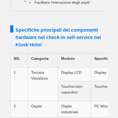
Facilitare l'interazione degli ospiti
Specifiche principali dei componenti
hardware nel check-in self-service nel
Kiosk Hotel
NO.
Categoria
Modulo
Specifica
1
Toccare
Display LCD
Display LCD ad
Visualizza
Touchscreen
Touchscreen ca
capacitivo
2
Ospite
Ospite
PC Windows o
industriale