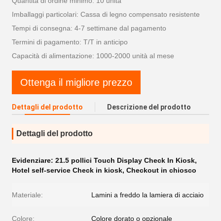
Quantità di ordine minimo: 10 unità
Imballaggi particolari: Cassa di legno compensato resistente
Tempi di consegna: 4-7 settimane dal pagamento
Termini di pagamento: T/T in anticipo
Capacità di alimentazione: 1000-2000 unità al mese
Ottenga il migliore prezzo
Dettagli del prodotto
Descrizione del prodotto
Dettagli del prodotto
Evidenziare:
21.5 pollici Touch Display Check In Kiosk
,
Hotel self-service Check in kiosk
,
Checkout in chiosco
Materiale:
Lamini a freddo la lamiera di acciaio
Colore:
Colore dorato o opzionale