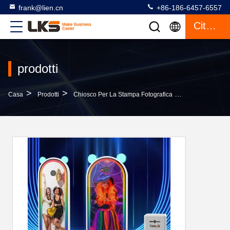
frank@lien.cn
+86-186-6457-6557
Citazione
prodotti
>
>
>
Casa
Prodotti
Chiosco Per La Stampa Fotografica
Fotocamera E 