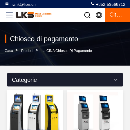
frank@lien.cn
+852-59568712
Citazione
Chiosco di pagamento
>
>
Casa
Prodotti
La CINA Chiosco Di Pagamento
Categorie