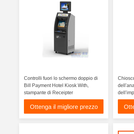
Controlli fuori lo schermo doppio di
Chiosco
Bill Payment Hotel Kiosk With,
dell'ana
stampante di Receipter
dell'im
multipu
Ottenga il migliore prezzo
Ott