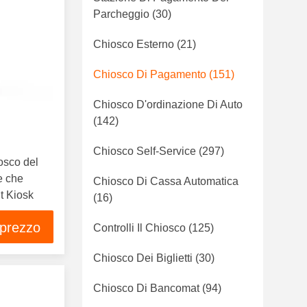
Parcheggio
(30)
Chiosco Esterno
(21)
Chiosco Di Pagamento
(151)
Chiosco D'ordinazione Di Auto
(142)
Chiosco Self-Service
(297)
osco del
e che
Chiosco Di Cassa Automatica
nt Kiosk
(16)
 prezzo
Controlli Il Chiosco
(125)
Chiosco Dei Biglietti
(30)
Chiosco Di Bancomat
(94)