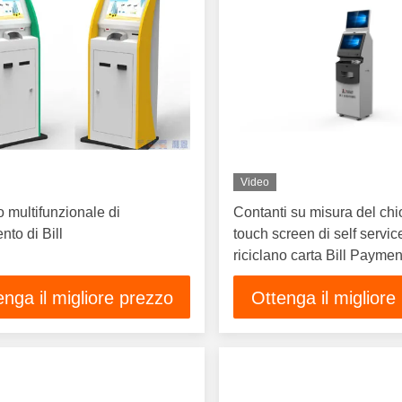
Video
 multifunzionale di
Contanti su misura del chi
to di Bill
touch screen di self servic
riciclano carta Bill Payme
enga il migliore prezzo
Ottenga il migliore