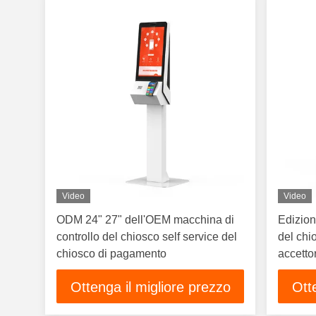
Video
Video
ODM 24" 27" dell'OEM macchina di
Edizion
controllo del chiosco self service del
del ch
chiosco di pagamento
accetto
prova d
Ottenga il migliore prezzo
Ott