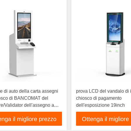
e di auto della carta assegni
prova LCD del vandalo di i
iosco di BANCOMAT del
chiosco di pagamento
re/Validator dell'assegno a
dell'esposizione 19inch
i vandalo
enga il migliore prezzo
Ottenga il migliore