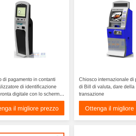
 di pagamento in contanti
Chiosco internazionale d
lizzatore di identificazione
di Bill di valuta, dare della
pronta digitale con lo schermo
transazione
nto di singolare di tocco
enga il migliore prezzo
Ottenga il migliore