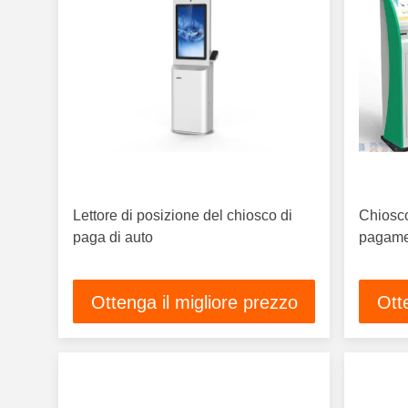
Lettore di posizione del chiosco di
Chiosco
paga di auto
pagamen
Ottenga il migliore prezzo
Ott