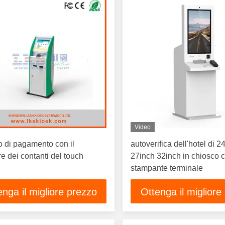
Video
 di pagamento con il
autoverifica dell'hotel di 2
re dei contanti del touch
27inch 32inch in chiosco c
stampante terminale
enga il migliore prezzo
Ottenga il migliore