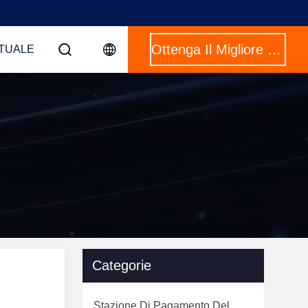
Ottenga Il Migliore Prezzo
RTUALE
Categorie
Stazione Di Pagamento Del