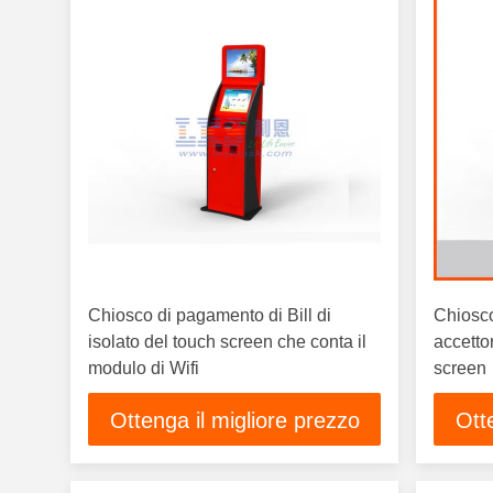
Chiosco di pagamento di Bill di
Chiosco
isolato del touch screen che conta il
accetto
modulo di Wifi
screen
Ottenga il migliore prezzo
Ott