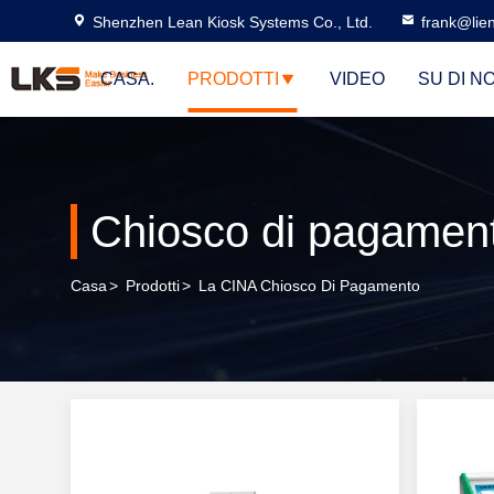
Shenzhen Lean Kiosk Systems Co., Ltd.
frank@lie
CASA.
PRODOTTI
VIDEO
SU DI NO
Chiosco di pagamen
Casa
>
Prodotti
>
La CINA Chiosco Di Pagamento