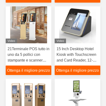
Video
Video
21Terminale POS tutto in
15 Inch Desktop Hotel
uno da 5 pollici con
Kiosk with Touchscreen
stampante e scanner
and Card Reader, 12-
touch
Month Warranty
Ottenga il migliore prezzo
Ottenga il migliore prezzo