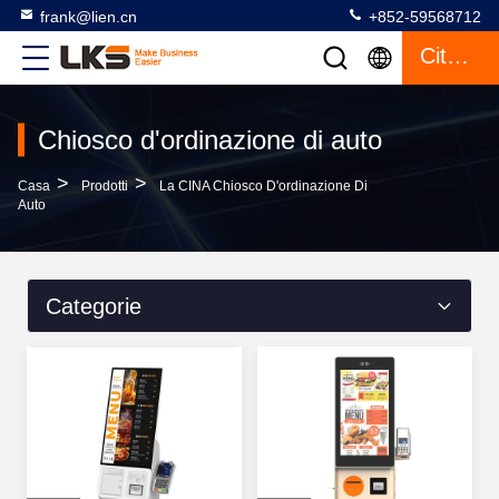
frank@lien.cn
+852-59568712
Citazione
Chiosco d'ordinazione di auto
>
>
Casa
Prodotti
La CINA Chiosco D'ordinazione Di
Auto
Categorie