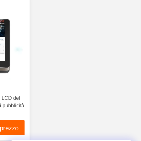
o LCD del
i pubblicità
 prezzo