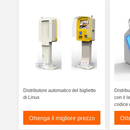
Distributore automatico del biglietto
Distrib
di Linux
con il l
codice 
Ottenga il migliore prezzo
Ott