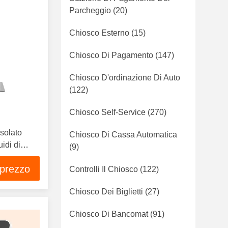
Parcheggio
(20)
Chiosco Esterno
(15)
Chiosco Di Pagamento
(147)
Chiosco D'ordinazione Di Auto
(122)
Chiosco Self-Service
(270)
isolato
Chiosco Di Cassa Automatica
uidi di
(9)
ollici del
 prezzo
Controlli Il Chiosco
(122)
Chiosco Dei Biglietti
(27)
Chiosco Di Bancomat
(91)