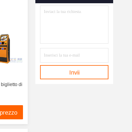
Invii
biglietto di
 prezzo