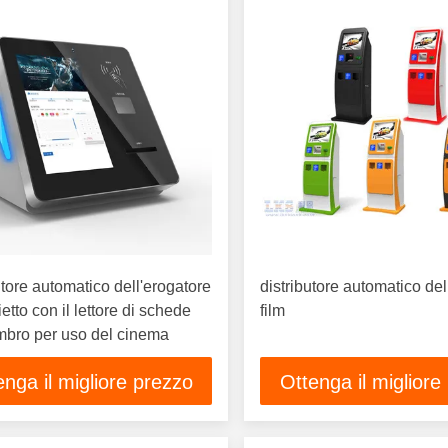
utore automatico dell'erogatore
distributore automatico del 
ietto con il lettore di schede
film
bro per uso del cinema
enga il migliore prezzo
Ottenga il migliore