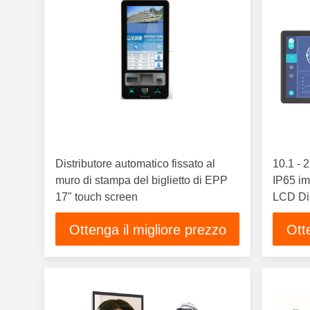
Distributore automatico fissato al
10.1 - 
muro di stampa del biglietto di EPP
IP65 i
17" touch screen
LCD Dis
Ottenga il migliore prezzo
Ott