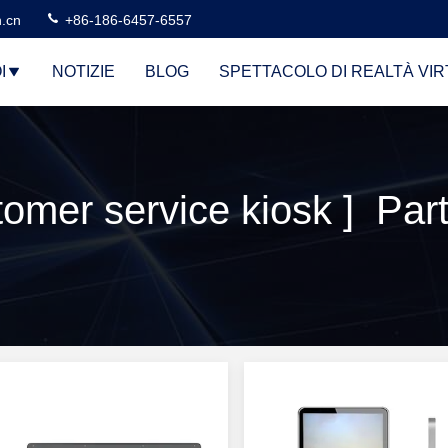
n.cn
+86-186-6457-6557
I
NOTIZIE
BLOG
SPETTACOLO DI REALTÀ VI
omer service kiosk ] Parti