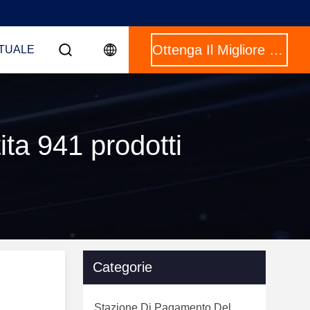
Ottenga Il Migliore Prezzo
RTUALE
ta 941 prodotti
Categorie
Stazione Di Pagamento Del