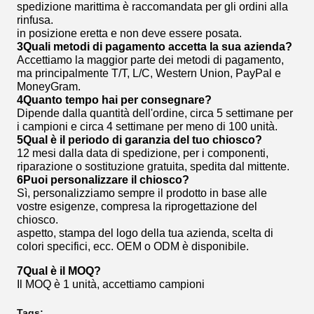
spedizione marittima è raccomandata per gli ordini alla
rinfusa.
in posizione eretta e non deve essere posata.
3Quali metodi di pagamento accetta la sua azienda?
Accettiamo la maggior parte dei metodi di pagamento,
ma principalmente T/T, L/C, Western Union, PayPal e
MoneyGram.
4Quanto tempo hai per consegnare?
Dipende dalla quantità dell'ordine, circa 5 settimane per
i campioni e circa 4 settimane per meno di 100 unità.
5Qual è il periodo di garanzia del tuo chiosco?
12 mesi dalla data di spedizione, per i componenti,
riparazione o sostituzione gratuita, spedita dal mittente.
6Puoi personalizzare il chiosco?
Sì, personalizziamo sempre il prodotto in base alle
vostre esigenze, compresa la riprogettazione del
chiosco.
aspetto, stampa del logo della tua azienda, scelta di
colori specifici, ecc. OEM o ODM è disponibile.
7Qual è il MOQ?
Il MOQ è 1 unità, accettiamo campioni
Tags: