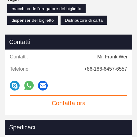
macchina dell'erogatore del biglietto
dispenser del biglietto
Distributore di carta
Contatti
Contatti:
Mr. Frank Wei
Telefono:
+86-186-6457-6557
Contatta ora
Spedicaci