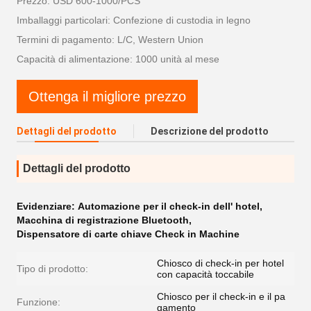
Prezzo: USD 600-1000/PCS
Imballaggi particolari: Confezione di custodia in legno
Termini di pagamento: L/C, Western Union
Capacità di alimentazione: 1000 unità al mese
Ottenga il migliore prezzo
Dettagli del prodotto
Descrizione del prodotto
Dettagli del prodotto
Evidenziare:
Automazione per il check-in dell' hotel
,
Macchina di registrazione Bluetooth
,
Dispensatore di carte chiave Check in Machine
Chiosco di check-in per hotel
Tipo di prodotto:
con capacità toccabile
Chiosco per il check-in e il pa
Funzione:
gamento