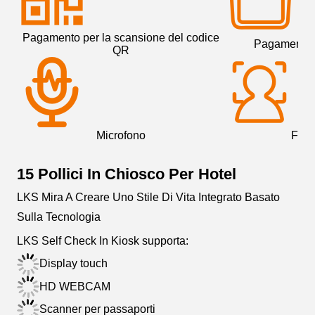
Pagamento per la scansione del codice
Pagamento c
QR
Microfono
Fot
15 Pollici In Chiosco Per Hotel
LKS Mira A Creare Uno Stile Di Vita Integrato Basato
Sulla Tecnologia
LKS Self Check In Kiosk supporta:
Display touch
HD WEBCAM
Scanner per passaporti