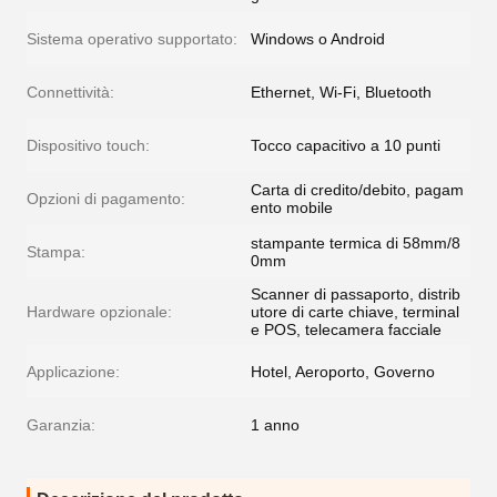
Sistema operativo supportato:
Windows o Android
Connettività:
Ethernet, Wi-Fi, Bluetooth
Dispositivo touch:
Tocco capacitivo a 10 punti
Carta di credito/debito, pagam
Opzioni di pagamento:
ento mobile
stampante termica di 58mm/8
Stampa:
0mm
Scanner di passaporto, distrib
Hardware opzionale:
utore di carte chiave, terminal
e POS, telecamera facciale
Applicazione:
Hotel, Aeroporto, Governo
Garanzia:
1 anno