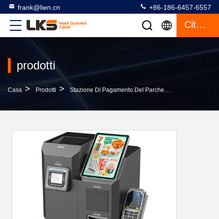
frank@lien.cn
+86-186-6457-6557
Citazione
prodotti
>
>
>
Casa
Prodotti
Stazione Di Pagamento Del Parcheggio
Chiosco Di